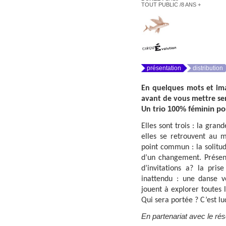
TOUT PUBLIC /8 ANS +
présentation
distribution
En quelques mots et imag
avant de vous mettre se
rio 100% féminin
po
Un t
Elles sont trois : la gra
elles se retrouvent au m
point commun : la solitud
d’un changement. Présen
d’invitations a? la pri
inattendu : une danse ve
jouent à explorer toutes l
Qui sera portée ? C’est lu
En partenariat avec le ré