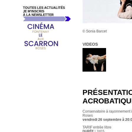
TOUTES LES ACTUALITÉS
JE M'INSCRIS
À LA NEWSLETTER
© Sonia Barcet
VIDEOS
PRÉSENTATI
ACROBATIQU
Conservatoire à rayonnement 
Roses
vendredi 26 septembre à 20:
TARIF entrée libre
DURÉE :
1H15