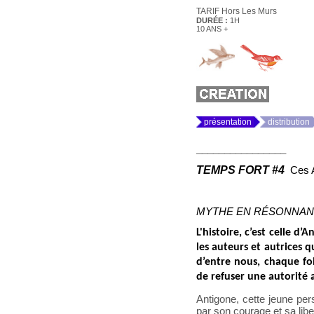
TARIF Hors Les Murs
DURÉE :
1H
10 ANS +
présentation
distribution
________________
TEMPS FORT #4
Ces 
MYTHE EN RÉSONNA
L'histoire, c’est celle d’
les auteurs et autrices q
d’entre nous, chaque foi
de refuser une autorité 
Antigone, cette jeune per
par son courage et sa libe